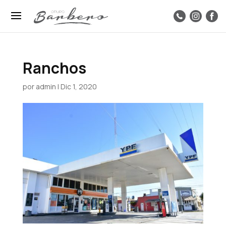
Ranchos
por
admin
|
Dic 1, 2020