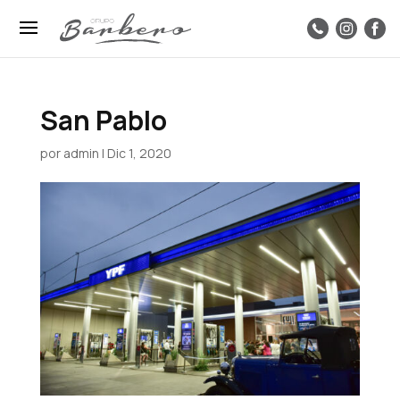
San Pablo
por
admin
|
Dic 1, 2020